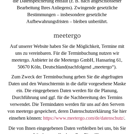
die Datenspeicherung entfällt (z. B. nach abgeschlossener
Bearbeitung Ihres Anliegens). Zwingende gesetzliche
Bestimmungen – insbesondere gesetzliche
Aufbewahrungsfristen – bleiben unberührt.
meetergo
Auf unserer Website haben Sie die Möglichkeit, Termine mit
uns zu vereinbaren. Für die Terminbuchung nutzen wir
meetergo. Anbieter ist die Meetergo GmbH, Hansaring 61,
50670 Köln, Deutschland(nachfolgend „meetergo“).
Zum Zweck der Terminbuchung geben Sie die abgefragten
Daten und den Wunschtermin in die dafür vorgesehene Maske
ein. Die eingegebenen Daten werden für die Planung,
Durchführung und ggf. für die Nachbereitung des Termins
verwendet. Die Termindaten werden für uns auf den Servern
von meetergo gespeichert, deren Datenschutzerklärung Sie hier
einsehen können:
https://www.meetergo.com/de/datenschutz/
.
Die von Ihnen eingegebenen Daten verbleiben bei uns, bis Sie