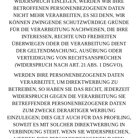
WIDERSPRUCH EINLEGEN, WERDEN WIR IHRE
BETROFFENEN PERSONENBEZOGENEN DATEN
NICHT MEHR VERARBEITEN, ES SEI DENN, WIR
KÖNNEN ZWINGENDE SCHUTZWÜRDIGE GRÜNDE
FÜR DIE VERARBEITUNG NACHWEISEN, DIE IHRE
INTERESSEN, RECHTE UND FREIHEITEN
ÜBERWIEGEN ODER DIE VERARBEITUNG DIENT
DER GELTENDMACHUNG, AUSÜBUNG ODER
VERTEIDIGUNG VON RECHTSANSPRÜCHEN
(WIDERSPRUCH NACH ART. 21 ABS. 1 DSGVO).
WERDEN IHRE PERSONENBEZOGENEN DATEN
VERARBEITET, UM DIREKTWERBUNG ZU
BETREIBEN, SO HABEN SIE DAS RECHT, JEDERZEIT
WIDERSPRUCH GEGEN DIE VERARBEITUNG SIE
BETREFFENDER PERSONENBEZOGENER DATEN
ZUM ZWECKE DERARTIGER WERBUNG
EINZULEGEN; DIES GILT AUCH FÜR DAS PROFILING,
SOWEIT ES MIT SOLCHER DIREKTWERBUNG IN
VERBINDUNG STEHT. WENN SIE WIDERSPRECHEN,