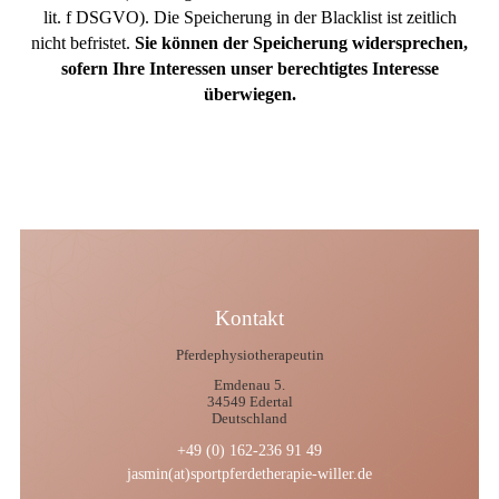
lit. f DSGVO). Die Speicherung in der Blacklist ist zeitlich
nicht befristet.
Sie können der Speicherung widersprechen,
sofern Ihre Interessen unser berechtigtes Interesse
überwiegen.
Kontakt
Pferdephysiotherapeutin
Emdenau 5.
34549 Edertal
Deutschland
+49 (0) 162-236 91 49
jasmin(at)sportpferdetherapie-willer.de