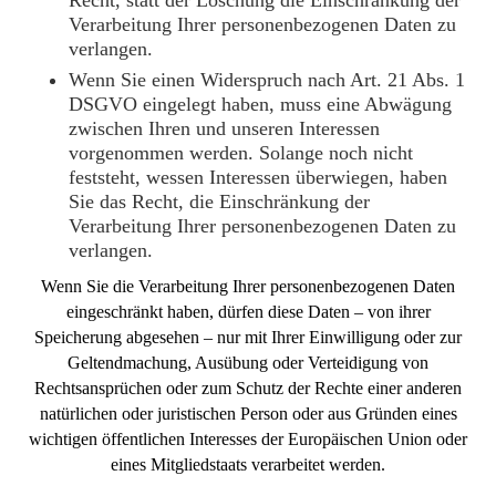
Verarbeitung Ihrer personenbezogenen Daten zu
verlangen.
Wenn Sie einen Widerspruch nach Art. 21 Abs. 1
DSGVO eingelegt haben, muss eine Abwägung
zwischen Ihren und unseren Interessen
vorgenommen werden. Solange noch nicht
feststeht, wessen Interessen überwiegen, haben
Sie das Recht, die Einschränkung der
Verarbeitung Ihrer personenbezogenen Daten zu
verlangen.
Wenn Sie die Verarbeitung Ihrer personenbezogenen Daten
eingeschränkt haben, dürfen diese Daten – von ihrer
Speicherung abgesehen – nur mit Ihrer Einwilligung oder zur
Geltendmachung, Ausübung oder Verteidigung von
Rechtsansprüchen oder zum Schutz der Rechte einer anderen
natürlichen oder juristischen Person oder aus Gründen eines
wichtigen öffentlichen Interesses der Europäischen Union oder
eines Mitgliedstaats verarbeitet werden.