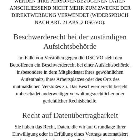
WERDEN IHRE PERSONENBEZOGENEN DATEN
ANSCHLIESSEND NICHT MEHR ZUM ZWECKE DER
DIREKTWERBUNG VERWENDET (WIDERSPRUCH
NACH ART. 21 ABS. 2 DSGVO).
Beschwerde­recht bei der zuständigen
Aufsichts­behörde
Im Falle von Verstößen gegen die DSGVO steht den
Betroffenen ein Beschwerderecht bei einer Aufsichtsbehörde,
insbesondere in dem Mitgliedstaat ihres gewöhnlichen
Aufenthalts, ihres Arbeitsplatzes oder des Orts des
mutmaßlichen Verstoßes zu. Das Beschwerderecht besteht
unbeschadet anderweitiger verwaltungsrechtlicher oder
gerichtlicher Rechtsbehelfe.
Recht auf Daten­übertrag­barkeit
Sie haben das Recht, Daten, die wir auf Grundlage Ihrer
Einwilligung oder in Erfüllung eines Vertrags automatisiert